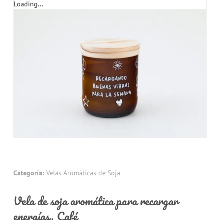
Loading...
Categoría:
Velas Aromáticas de Soja
Vela de soja aromática para recargar
energías, Café