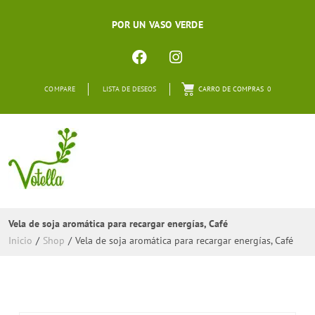
POR UN VASO VERDE
COMPARE
LISTA DE DESEOS
CARRO DE COMPRAS
0
Vela de soja aromática para recargar energías, Café
Inicio
/
Shop
/
Vela de soja aromática para recargar energías, Café