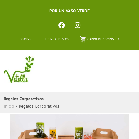
POR UN VASO VERDE
COMPARE
LISTA DE DESEOS
CARRO DE COMPRAS
0
Regalos Corporativos
Inicio
/
Regalos Corporativos