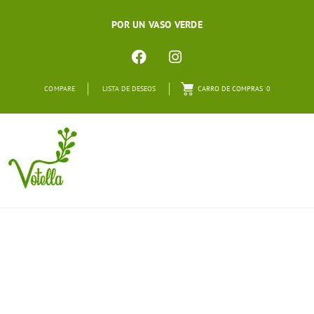
POR UN VASO VERDE
COMPARE
LISTA DE DESEOS
CARRO DE COMPRAS
0