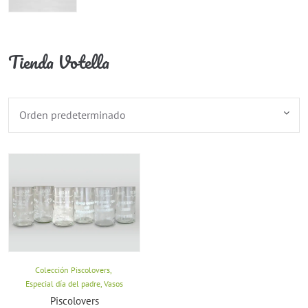
Tienda Votella
Colección Piscolovers
,
Especial día del padre
,
Vasos
Piscolovers