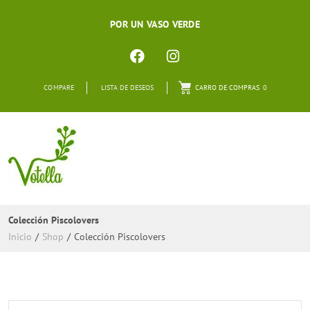
POR UN VASO VERDE
COMPARE
LISTA DE DESEOS
CARRO DE COMPRAS
0
Colección Piscolovers
Inicio
/
Shop
/
Colección Piscolovers