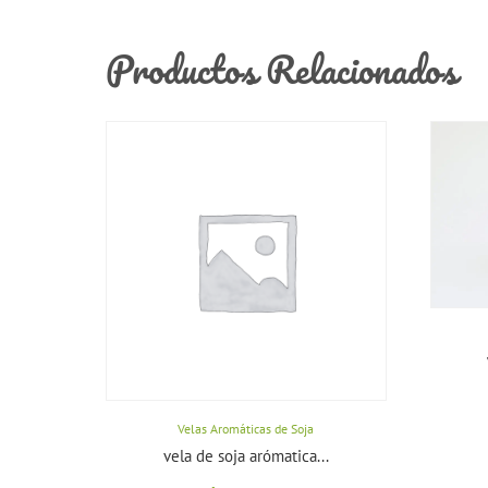
Productos Relacionados
Velas Aromáticas de Soja
vela de soja arómatica...