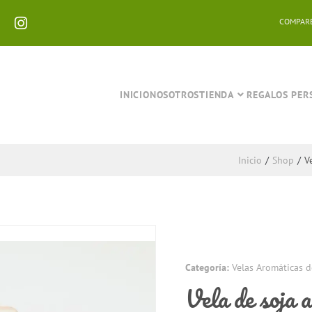
COMPAR
INICIO
NOSOTROS
TIENDA
REGALOS PER
Inicio
/
Shop
/
V
Categoría:
Velas Aromáticas d
Vela de soja 