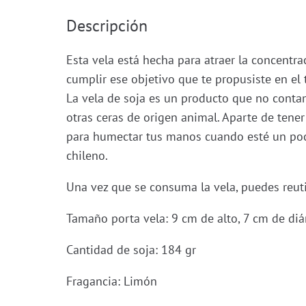
Descripción
Esta vela está hecha para atraer la concentr
cumplir ese objetivo que te propusiste en el 
La vela de soja es un producto que no conta
otras ceras de origen animal. Aparte de tener
para humectar tus manos cuando esté un poco
chileno.
Una vez que se consuma la vela, puedes reutil
Tamaño porta vela: 9 cm de alto, 7 cm de di
Cantidad de soja: 184 gr
Fragancia: Limón