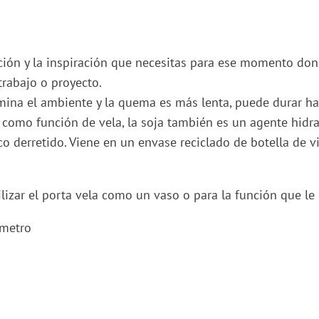
ación y la inspiración que necesitas para ese momento don
trabajo o proyecto.
mina el ambiente y la quema es más lenta, puede durar ha
 como función de vela, la soja también es un agente hidrat
 derretido. Viene en un envase reciclado de botella de vi
izar el porta vela como un vaso o para la función que le 
ámetro