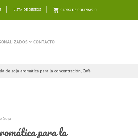
E
LISTA DE DESEOS
CARRO DE COMPRAS
0
SONALIZADOS
CONTACTO
ela de soja aromática para la concentración, Café
e Soja
aromática para la