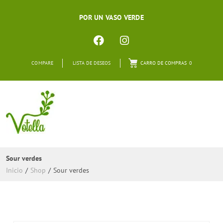
POR UN VASO VERDE
COMPARE
LISTA DE DESEOS
CARRO DE COMPRAS
0
Sour verdes
Inicio
/
Shop
/
Sour verdes