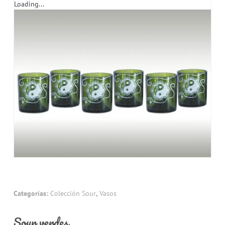
Loading...
Categorías:
Colección Sour
,
Vasos
Sour verdes