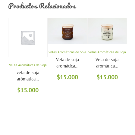
Productos Relacionados
Velas Aromáticas de Soja
Velas Aromáticas de Soja
Vela
Vela de soja
Vela de soja
Velas Aromáticas de Soja
aromática...
aromática...
vela de soja
$
15.000
$
15.000
arómatica...
$
15.000