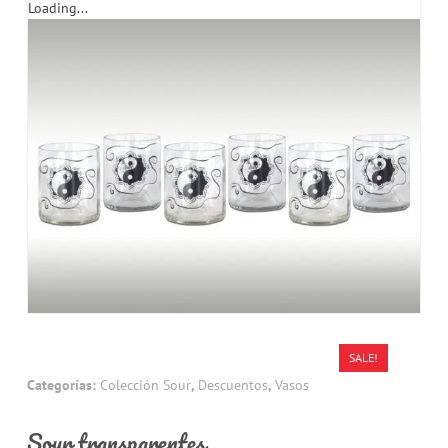
Loading...
SALE!
Categorías:
Colección Sour
,
Descuentos
,
Vasos
Sour transparentes