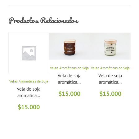
Productos Relacionados
Velas Aromáticas de Soja
Velas Aromáticas de Soja
Vela
Vela de soja
Vela de soja
Velas Aromáticas de Soja
aromática...
aromática...
vela de soja
$
15.000
$
15.000
arómatica...
$
15.000