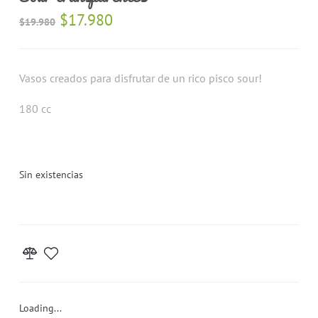
$
17.980
$
19.980
Vasos creados para disfrutar de un rico pisco sour!
180 cc
Sin existencias
Loading...