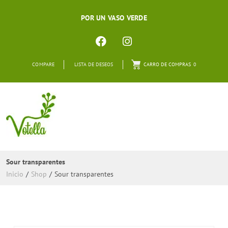
POR UN VASO VERDE
COMPARE
LISTA DE DESEOS
CARRO DE COMPRAS
0
Sour transparentes
Inicio
/
Shop
/
Sour transparentes