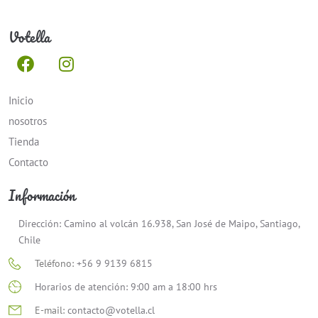
Votella
Inicio
nosotros
Tienda
Contacto
Información
Dirección: Camino al volcán 16.938, San José de Maipo, Santiago,
Chile
Teléfono:
+56 9 9139 6815
Horarios de atención: 9:00 am a 18:00 hrs
E-mail:
contacto@votella.cl