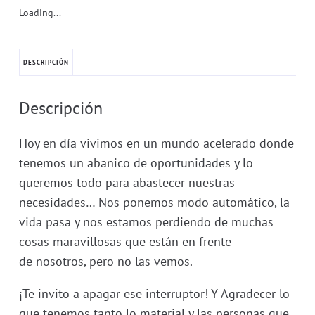
Loading...
DESCRIPCIÓN
Descripción
Hoy en día vivimos en un mundo acelerado donde
tenemos un abanico de oportunidades y lo
queremos todo para abastecer nuestras
necesidades… Nos ponemos modo automático, la
vida pasa y nos estamos perdiendo de muchas
cosas maravillosas que están
en
frente
de
nosotros,
pero no las vemos.
¡Te invito a apagar ese interruptor
! Y Agradecer lo
que tenemos tanto lo material y las personas que