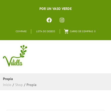
POR UN VASO VERDE
COMPARE
LISTA DE DESEOS
CARRO DE COMPRAS
0
Propia
Inicio
/
Shop
/
Propia