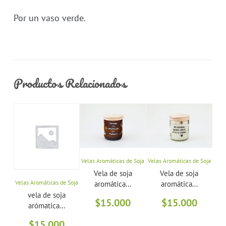
Por un vaso verde.
Productos Relacionados
Velas Aromáticas de Soja
Velas Aromáticas de Soja
Vela
Vela de soja
Vela de soja
Velas Aromáticas de Soja
aromática...
aromática...
vela de soja
$
15.000
$
15.000
arómatica...
$
15.000