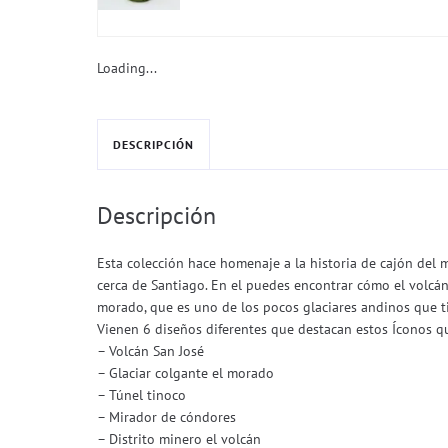
Loading...
DESCRIPCIÓN
Descripción
Esta colección hace homenaje a la historia de cajón del 
cerca de Santiago. En el puedes encontrar cómo el volcán
morado, que es uno de los pocos glaciares andinos que tie
Vienen 6 diseños diferentes que destacan estos Íconos q
– Volcán San José
– Glaciar colgante el morado
– Túnel tinoco
– Mirador de cóndores
– Distrito minero el volcán