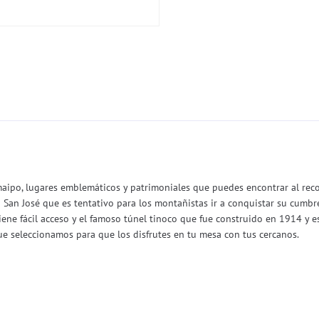
maipo, lugares emblemáticos y patrimoniales que puedes encontrar al reco
 San José que es tentativo para los montañistas ir a conquistar su cumbr
ne fácil acceso y el famoso túnel tinoco que fue construido en 1914 y es 
ue seleccionamos para que los disfrutes en tu mesa con tus cercanos.