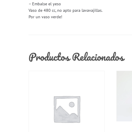
– Embalse el yeso
Vaso de 480 cc, no apto para lavavajillas.
Por un vaso verde!
Productos Relacionados