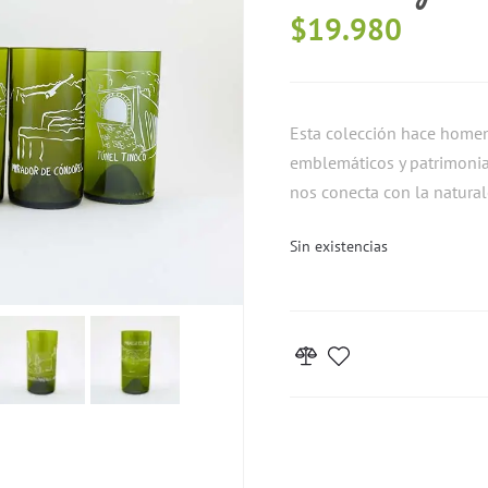
$
19.980
Esta colección hace homena
emblemáticos y patrimonial
nos conecta con la natural
Sin existencias