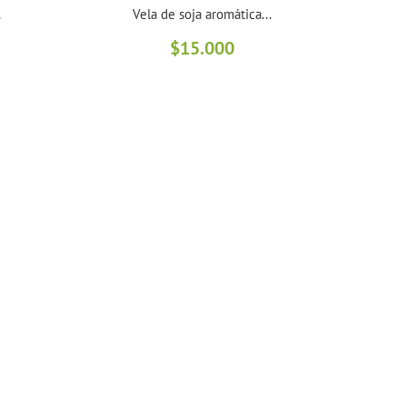
.
Vela de soja aromática...
$
15.000