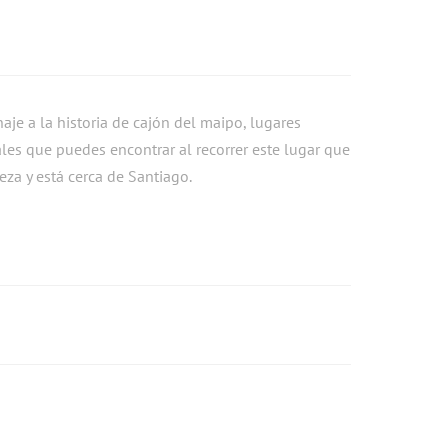
je a la historia de cajón del maipo, lugares
es que puedes encontrar al recorrer este lugar que
eza y está cerca de Santiago.