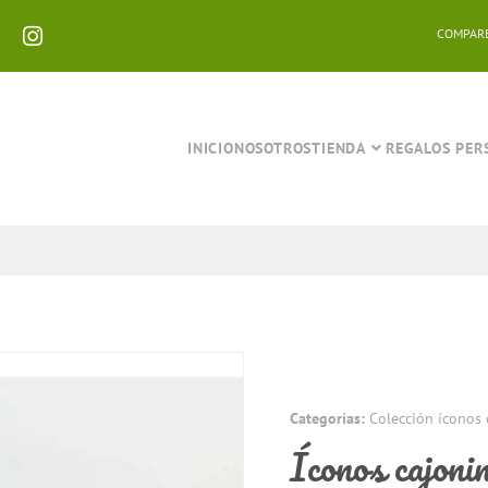
COMPAR
INICIO
NOSOTROS
TIENDA
REGALOS PER
Categorías:
Colección íconos 
Íconos cajoni