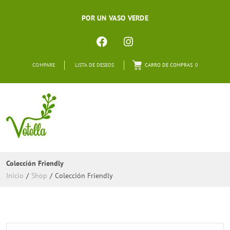
POR UN VASO VERDE
COMPARE
LISTA DE DESEOS
CARRO DE COMPRAS
0
Colección Friendly
Inicio
/
Shop
/
Colección Friendly