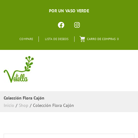
POR UN VASO VERDE
COMPARE
LISTA DE DESEOS
CARRO DE COMPRAS
0
Colección Flora Cajón
Inicio
/
Shop
/
Colección Flora Cajón