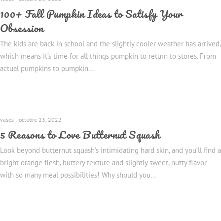
100+ Fall Pumpkin Ideas to Satisfy Your
Obsession
The kids are back in school and the slightly cooler weather has arrived,
which means it’s time for all things pumpkin to return to stores. From
actual pumpkins to pumpkin...
vasos
octubre 23, 2022
5 Reasons to Love Butternut Squash
Look beyond butternut squash’s intimidating hard skin, and you’ll find a
bright orange flesh, buttery texture and slightly sweet, nutty flavor —
with so many meal possibilities! Why should you...