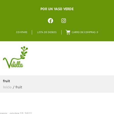
POR UN VASO VERDE
COMPARE
LISTA DE DESEOS
CARRO DE COMPRAS
0
fruit
Inicio
/
fruit
vasos
octubre 23, 2022