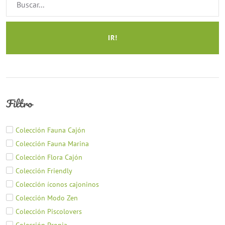
IR!
Filtro
Colección Fauna Cajón
Colección Fauna Marina
Colección Flora Cajón
Colección Friendly
Colección íconos cajoninos
Colección Modo Zen
Colección Piscolovers
Colección Propia