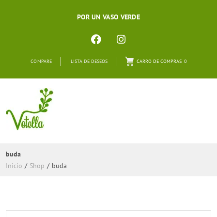
POR UN VASO VERDE
COMPARE
LISTA DE DESEOS
CARRO DE COMPRAS
0
buda
Inicio
/
Shop
/
buda